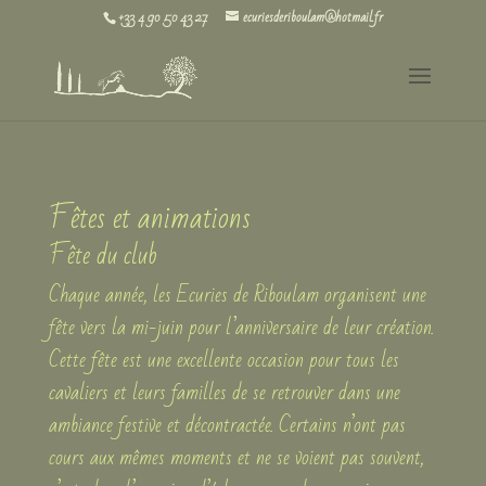
+33 4 90 50 43 27
ecuriesderiboulam@hotmail.fr
Fêtes et animations
Fête du club
Chaque année, les Ecuries de Riboulam organisent une
fête vers la mi-juin pour l’anniversaire de leur création.
Cette fête est une excellente occasion pour tous les
cavaliers et leurs familles de se retrouver dans une
ambiance festive et décontractée. Certains n’ont pas
cours aux mêmes moments et ne se voient pas souvent,