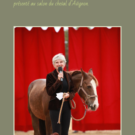
présenté au salon du cheval d’Avignon.