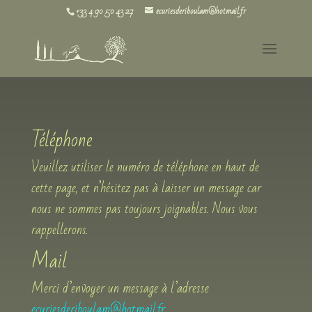
+33 4 90 50 43 27
ecuriesderiboulam@hotmail.fr
Téléphone
Veuillez utiliser le numéro de téléphone en haut de
cette page, et n’hésitez pas à laisser un message car
nous ne sommes pas toujours joignables. Nous vous
rappellerons.
Mail
Merci d’envoyer un message à l’adresse
ecuriesderiboulam@hotmail.fr