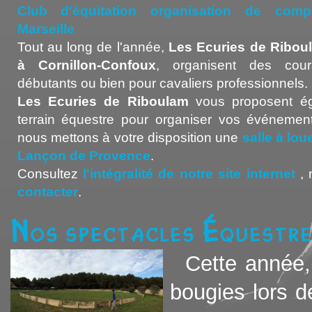
Club d'équitation organisation de compét
Marseille
Tout au long de l'année,
Les Ecuries de Ribou
à Cornillon-Confoux
, organisent des cour
débutants ou bien pour cavaliers professionnels.
Les Ecuries de Riboulam
vous proposent ég
terrain équestre pour organiser vos événement
nous mettons à votre disposition une
salle à lo
Lançon de Provence
.
Consultez
l'intégralité de notre site internet
, 
contacter
.
Nos spectacles équestr
Cette année, 
bougies lors d