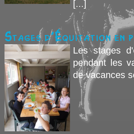
[...]
Stages d'équitation en p
Les stages d'
pendant les v
de vacances sco