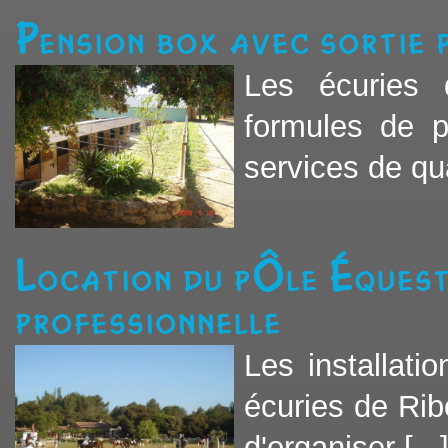
Pension box avec sortie
Les écuries 
formules de 
services de qual
Location du pôle équest
professionnelle
Les installati
écuries de Rib
d'organiser [...