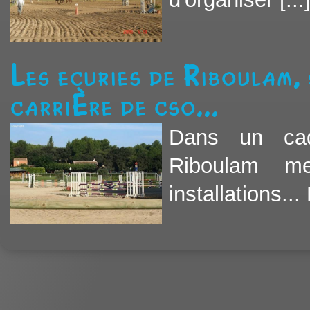
Les ecuries de Riboulam, 
carrière de cso...
Dans un cad
Riboulam me
installations... 