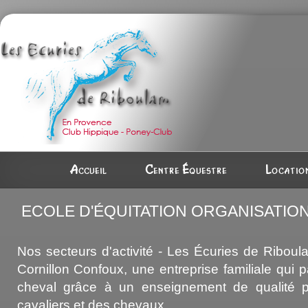
Accueil
Centre équestre
Location
ECOLE D'ÉQUITATION ORGANISATIO
Nos secteurs d'activité - Les Écuries de Riboul
Cornillon Confoux, une entreprise familiale qui 
cheval grâce à un enseignement de qualité p
cavaliers et des chevaux.