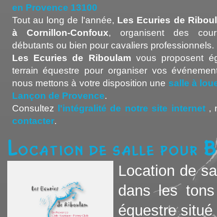
en Provence 13100
Tout au long de l'année,
Les Ecuries de Ribou
à Cornillon-Confoux
, organisent des cour
débutants ou bien pour cavaliers professionnels.
Les Ecuries de Riboulam
vous proposent ég
terrain équestre pour organiser vos événement
nous mettons à votre disposition une
salle à lo
Lançon de Provence
.
Consultez
l'intégralité de notre site internet
, 
contacter
.
Location de salle pour 
Location de sa
dans les tons
équestre situé a