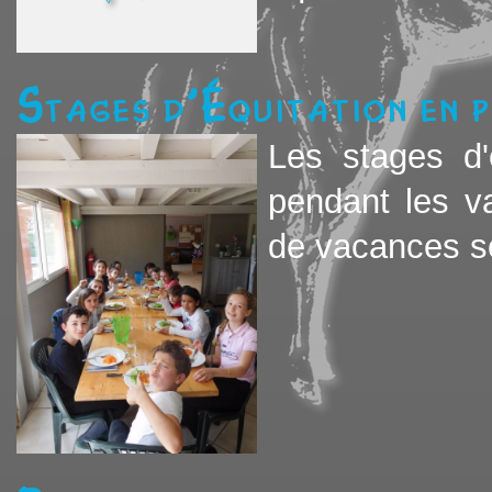
Stages d'équitation en p
Les stages d'
pendant les v
de vacances sco