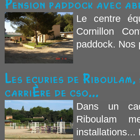
Pension paddock avec ab
Le centre éq
Cornillon Co
paddock. Nos p
Les ecuries de Riboulam, 
carrière de cso...
Dans un cad
Riboulam me
installations... 