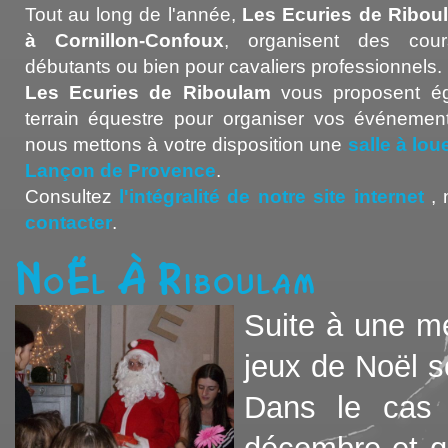
Tout au long de l'année,
Les Ecuries de Ribou
à Cornillon-Confoux
, organisent des cour
débutants ou bien pour cavaliers professionnels.
Les Ecuries de Riboulam
vous proposent ég
terrain équestre pour organiser vos événement
nous mettons à votre disposition une
salle à lo
Lançon de Provence
.
Consultez
l'intégralité de notre site internet
, 
contacter
.
Noël à Riboulam
Suite à une mé
jeux de Noël 
Dans le cas 