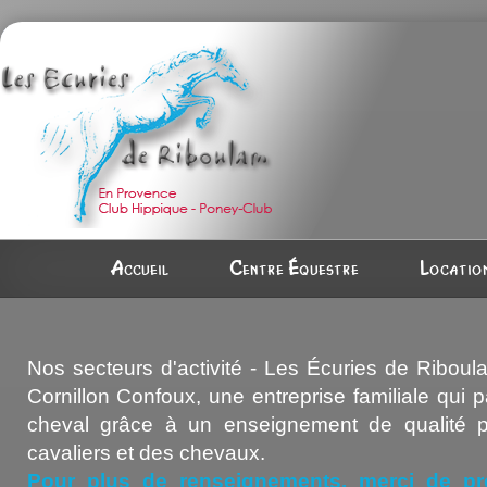
Accueil
Centre équestre
Location
Nos secteurs d'activité - Les Écuries de Riboul
Cornillon Confoux, une entreprise familiale qui 
cheval grâce à un enseignement de qualité p
cavaliers et des chevaux.
Pour plus de renseignements, merci de pr