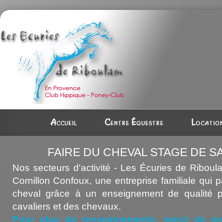
Accueil
Centre équestre
Location
FAIRE DU CHEVAL STAGE DE SA
Nos secteurs d'activité - Les Écuries de Riboul
Cornillon Confoux, une entreprise familiale qui 
cheval grâce à un enseignement de qualité p
cavaliers et des chevaux.
Pour plus de renseignements, merci de pr