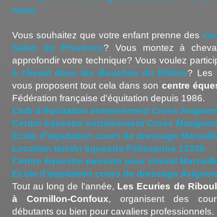
nous.
Vous souhaitez que votre enfant prenne des
cou
Salon de Provence
? Vous montez à cheval
approfondir votre technique? Vous voulez partic
à cheval dans les Bouches du Rhône
? Les 
vous proposent tout cela dans son
centre éque
Fédération française d'équitation depuis 1986.
Club d'équitation entrainement Cross Avigno
Centre équestre entrainement Cross Marigna
Ecole d'équitation cours de dressage Marseill
Location terrain équestre Pélissanne 13330
Centre équestre pension pour cheval Marseill
Ecole d'équitation cours de dressage Avigno
Tout au long de l'année,
Les Ecuries de Ribou
à Cornillon-Confoux
, organisent des cour
débutants ou bien pour cavaliers professionnels.