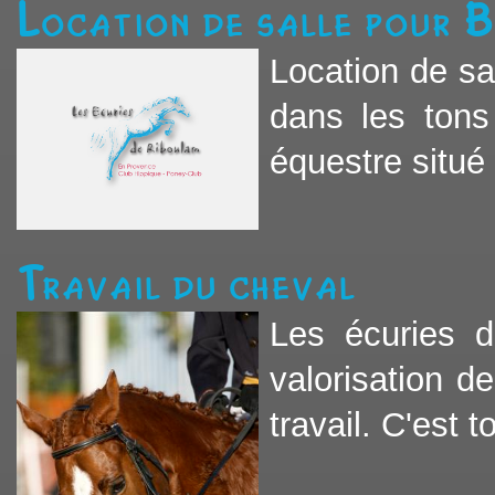
Location de salle pour 
Location de sa
dans les tons
équestre situé a
Travail du cheval
Les écuries d
valorisation d
travail. C'est t