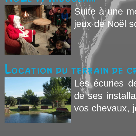
Suite à une mé
jeux de Noël so
Location du terrain de c
Les écuries d
de ses installa
vos chevaux, je