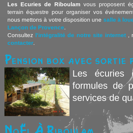
Les Ecuries de Riboulam
vous proposent ég
terrain équestre pour organiser vos événement
nous mettons à votre disposition une
salle à lo
Lançon de Provence
.
Consultez
l'intégralité de notre site internet
, 
contacter
.
Pension box avec sortie
Les écuries 
formules de 
services de qual
Noël à Riboulam