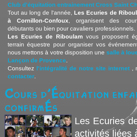
Club d'équitation entrainement Cross Saint 
Tout au long de l'année,
Les Ecuries de Ribou
à Cornillon-Confoux
, organisent des cour
débutants ou bien pour cavaliers professionnels.
Les Ecuries de Riboulam
vous proposent ég
terrain équestre pour organiser vos événement
nous mettons à votre disposition une
salle à lo
Lançon de Provence
.
Consultez
l'intégralité de notre site internet
, 
contacter
.
Cours d'équitation enfa
confirmés
Les Ecuries d
activités liées