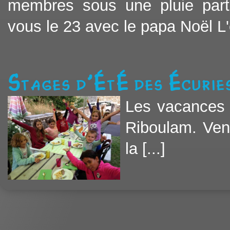
membres sous une pluie particu
vous le 23 avec le papa Noël L
Stages d'été des écurie
Les vacances 
Riboulam. Ven
la [...]