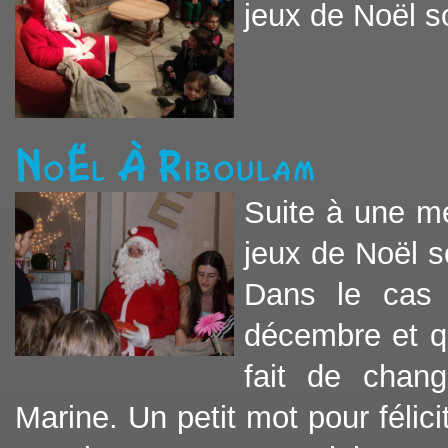
jeux de Noël so
Noël à Riboulam
Suite à une mé
jeux de Noël 
Dans le cas 
décembre et q
fait de chang
Marine. Un petit mot pour félici