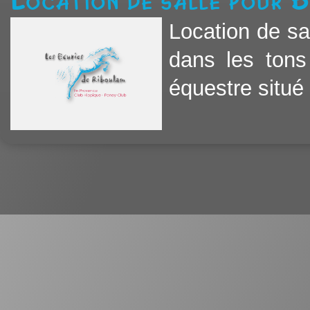
Location de salle pour 
Location de sa
dans les tons
équestre situé a