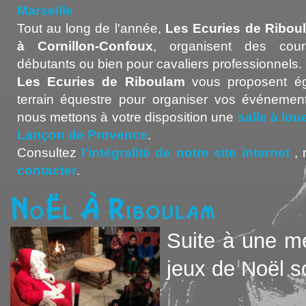
Marseille
Tout au long de l'année,
Les Ecuries de Ribou
à Cornillon-Confoux
, organisent des cour
débutants ou bien pour cavaliers professionnels.
Les Ecuries de Riboulam
vous proposent ég
terrain équestre pour organiser vos événement
nous mettons à votre disposition une
salle à lo
Lançon de Provence
.
Consultez
l'intégralité de notre site internet
, 
contacter
.
Noël à Riboulam
Suite à une mé
jeux de Noël so