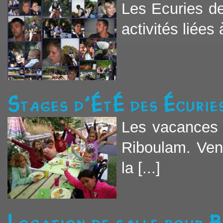
Les Ecuries d
activités liées
Stages d'été des écurie
Les vacances 
Riboulam. Ven
la [...]