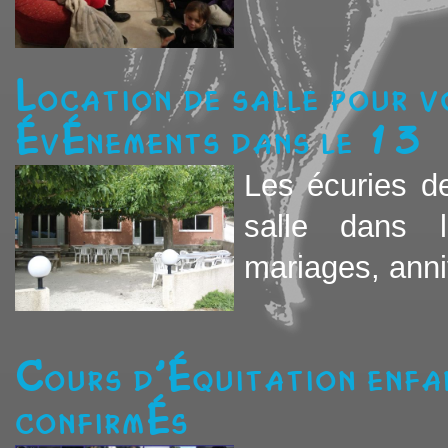
Location de salle pour vo
événements dans le 13
Les écuries de
salle dans 
mariages, anniv
Cours d'équitation enfa
confirmés