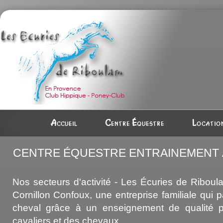
Accueil
Centre équestre
Location
CENTRE ÉQUESTRE ENTRAINEMENT À
Nos secteurs d'activité - Les Écuries de Riboul
Cornillon Confoux, une entreprise familiale qui 
cheval grâce à un enseignement de qualité p
cavaliers et des chevaux.