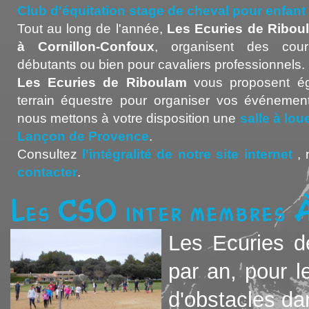
Club d'équitation stage de cheval pour enfan
Tout au long de l'année,
Les Ecuries de Ribou
à Cornillon-Confoux
, organisent des cour
débutants ou bien pour cavaliers professionnels.
Les Ecuries de Riboulam
vous proposent ég
terrain équestre pour organiser vos événement
nous mettons à votre disposition une
salle à lo
Lançon de Provence
.
Consultez
l'intégralité de notre site internet
, 
contacter
.
Les CSO inter membres 
Les Ecuries d
par an, pour 
d'obstacles da