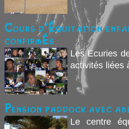
Cours d'équitation enfa
confirmés
Les Ecuries d
activités liées
Pension paddock avec ab
Le centre éq