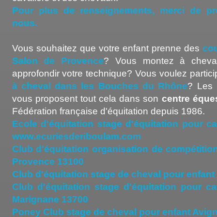
Pour plus de renseignements, merci de pr
nous.
Vous souhaitez que votre enfant prenne des
cou
Salon de Provence
? Vous montez à cheval
approfondir votre technique? Vous voulez partic
à cheval dans les Bouches du Rhône
? Les 
vous proposent tout cela dans son
centre éque
Fédération française d'équitation depuis 1986.
Ecole d'équitation stage d'équitation pour ca
www.ecuriesderiboulam.com
Club d'équitation organisation de compétition
Provence 13100
Club d'équitation stage de cheval pour enfan
Club d'équitation stage d'équitation pour ca
Marignane 13700
Poney Club stage de cheval pour enfant Avig