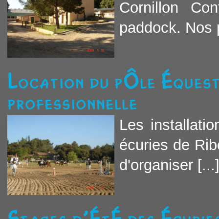
Cornillon Co
paddock. Nos p
Location du pôle équest
professionnelle
Les installati
écuries de Rib
d'organiser [...