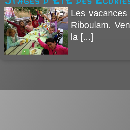
Stages d'été des écurie
Les vacances 
Riboulam. Ven
la [...]