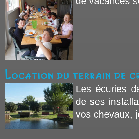
de vacances sco
Location du terrain de c
Les écuries d
de ses installa
vos chevaux, je