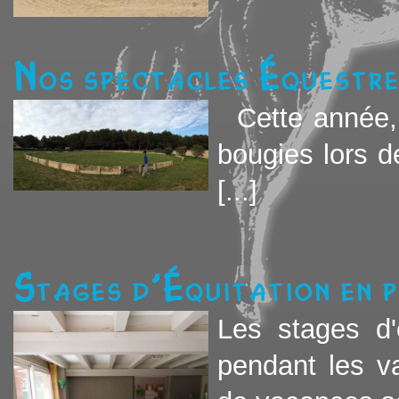
Nos spectacles équestr
Cette année, 
bougies lors d
[...]
Stages d'équitation en p
Les stages d'
pendant les v