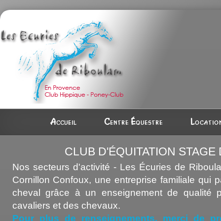
Accueil
Centre équestre
Location
CLUB D'ÉQUITATION STAGE
Nos secteurs d'activité - Les Écuries de Riboul
Cornillon Confoux, une entreprise familiale qui 
cheval grâce à un enseignement de qualité p
cavaliers et des chevaux.
Pour plus de renseignements, merci de pr