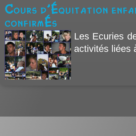
Cours d'équitation enfa
confirmés
Les Ecuries d
activités liées