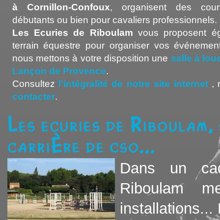
à Cornillon-Confoux
, organisent des cour
débutants ou bien pour cavaliers professionnels.
Les Ecuries de Riboulam
vous proposent ég
terrain équestre pour organiser vos événement
nous mettons à votre disposition une
salle à lo
Lançon de Provence
.
Consultez
l'intégralité de notre site internet
, 
contacter
.
Les ecuries de Riboulam, 
carrière de cso...
Dans un cad
Riboulam me
installations... 