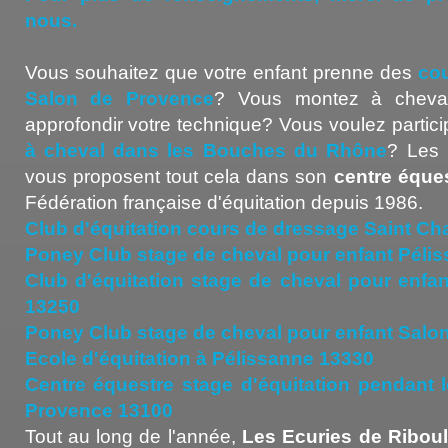
nous.
Vous souhaitez que votre enfant prenne des
cou
Salon de Provence
? Vous montez à cheval
approfondir votre technique? Vous voulez partic
à cheval dans les Bouches du Rhône
? Les 
vous proposent tout cela dans son
centre éque
Fédération française d'équitation depuis 1986.
Club d'équitation cours de dressage Saint C
Poney Club stage de cheval pour enfant Péli
Club d'équitation stage de cheval pour enfa
13250
Poney Club stage de cheval pour enfant Salo
Ecole d'équitation à Pélissanne 13330
Centre équestre stage d'équitation pendant 
Provence 13100
Tout au long de l'année,
Les Ecuries de Ribou