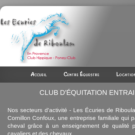
Accueil
Centre équestre
Location
CLUB D'ÉQUITATION ENTRA
Nos secteurs d'activité - Les Écuries de Riboul
Cornillon Confoux, une entreprise familiale qui 
cheval grâce à un enseignement de qualité p
cavaliers et des chevaux.