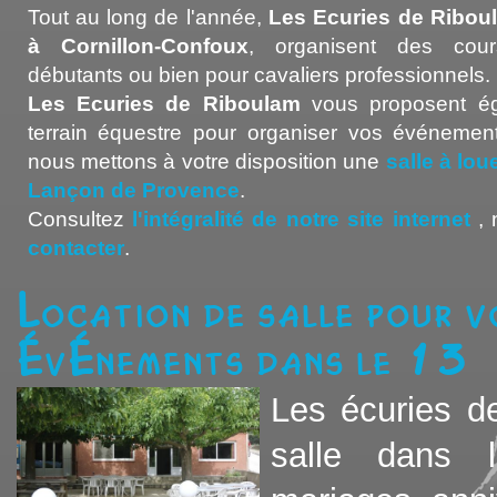
Tout au long de l'année,
Les Ecuries de Ribou
à Cornillon-Confoux
, organisent des cour
débutants ou bien pour cavaliers professionnels.
Les Ecuries de Riboulam
vous proposent ég
terrain équestre pour organiser vos événement
nous mettons à votre disposition une
salle à lo
Lançon de Provence
.
Consultez
l'intégralité de notre site internet
, 
contacter
.
Location de salle pour vo
événements dans le 13
Les écuries de
salle dans 