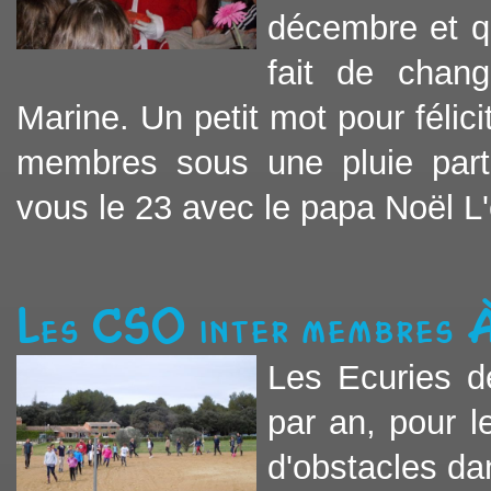
décembre et q
fait de chang
Marine. Un petit mot pour félici
membres sous une pluie particu
vous le 23 avec le papa Noël L
Les CSO inter membres 
Les Ecuries d
par an, pour 
d'obstacles da