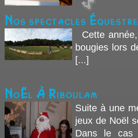
Nos spectacles équestr
Cette année, 
bougies lors d
[...]
Noël à Riboulam
Suite à une mé
jeux de Noël 
Dans le cas 