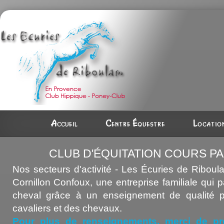
Accueil
Centre équestre
Location
CLUB D'ÉQUITATION COURS PA
Nos secteurs d'activité - Les Écuries de Riboul
Cornillon Confoux, une entreprise familiale qui 
cheval grâce à un enseignement de qualité p
cavaliers et des chevaux.
Pour plus de renseignements, merci de pr