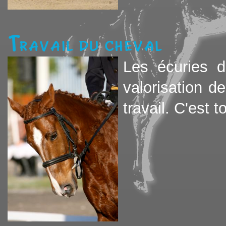
Travail du cheval
Les écuries d
valorisation d
travail. C'est t