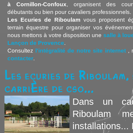
à Cornillon-Confoux
, organisent des cour
débutants ou bien pour cavaliers professionnels.
Les Ecuries de Riboulam
vous proposent ég
terrain équestre pour organiser vos événement
nous mettons à votre disposition une
salle à lo
Lançon de Provence
.
Consultez
l'intégralité de notre site internet
, 
contacter
.
Les ecuries de Riboulam, 
carrière de cso...
Dans un cad
Riboulam me
installations... 