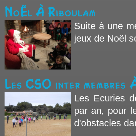
Noël à Riboulam
Suite à une mé
jeux de Noël so
Les CSO inter membres 
Les Ecuries d
par an, pour 
d'obstacles da